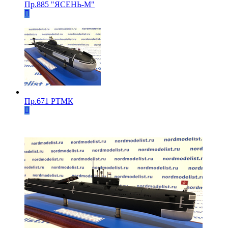
Пр.885 "ЯСЕНЬ-М"
Пр.671 РТМК