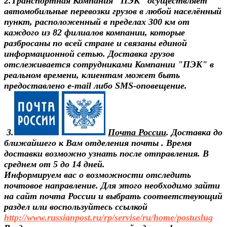
2.
Транспортная Компания "ПЭК" осуществляет
автомобильные перевозки грузов в любой населённый
пункт, расположенный в пределах 300 км от
каждого из 82 филиалов компании, которые
разбросаны по всей стране и связаны единой
информационной сетью. Доставка грузов
отслеживается сотрудниками Компании "ПЭК" в
реальном времени, клиентам может быть
предоставлено e-mail либо SMS-оповещение.
3.
Почта России
. Доставка до
ближайшего к Вам отделения почты . Время
доставки возможно узнать после отправления. В
среднем от 5 до 14 дней.
Информируем вас о возможности отследить
почтовое направление. Для этого необходимо зайти
на сайт почта России и выбрать соответствующий
раздел или воспользуйтесь ссылкой
http://www.russianpost.ru/rp/servise/ru/home/postuslug