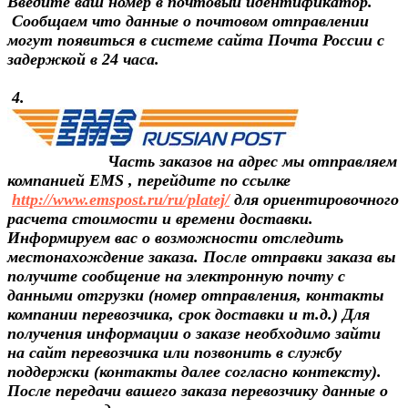
Введите ваш номер в почтовый идентификатор.
Сообщаем что данные о почтовом отправлении
могут появиться в системе сайта Почта России с
задержкой в 24 часа.
4.
Часть заказов на адрес мы отправляем
компанией EMS , перейдите по ссылке
http://www.emspost.ru/ru/platej/
для ориентировочного
расчета стоимости и времени доставки.
Информируем вас о возможности отследить
местонахождение заказа. После отправки заказа вы
получите сообщение на электронную почту с
данными отгрузки (номер отправления, контакты
компании перевозчика, срок доставки и т.д.) Для
получения информации о заказе необходимо зайти
на сайт перевозчика или позвонить в службу
поддержки (контакты далее согласно контексту).
После передачи вашего заказа перевозчику данные о