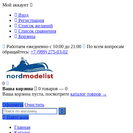
Мой аккаунт
Вход
Регистрация
Список желаний
Список сравнения
Корзина
Работаем ежедневно с 10:00 до 21:00
По всем вопросам
обращайтесь:
+7 (999) 275-03-02
0
Ваша корзина
0 товаров — 0
Ваша корзина пуста, посмотрите
каталог товров →
Оформить
Очистить
Навигация
Главная
Каталог